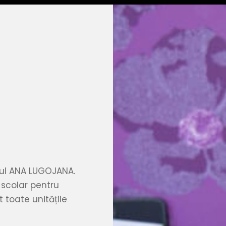
rul ANA LUGOJANA.
 scolar pentru
 toate unitățile