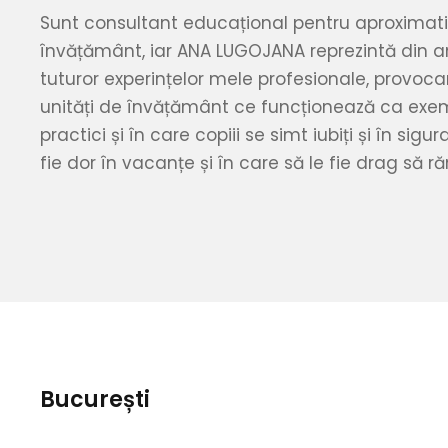
Sunt consultant educațional pentru aproximativ
învățământ, iar ANA LUGOJANA reprezintă din a
tuturor experințelor mele profesionale, provoca
unități de învățământ ce funcționează ca exe
practici și în care copiii se simt iubiți și în sigu
fie dor în vacanțe și în care să le fie drag să r
București