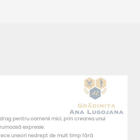
 drag pentru oamenii mici, prin crearea unui
frumoasă expresie.
etrece uneori nedrept de mult timp fără