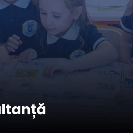
ultanță