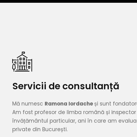
Servicii de consultanță
Mă numesc
Ramona Iordache
și sunt fondato
Am fost profesor de limba română și inspector
învățământul particular, ani în care am evaluat
private din București.