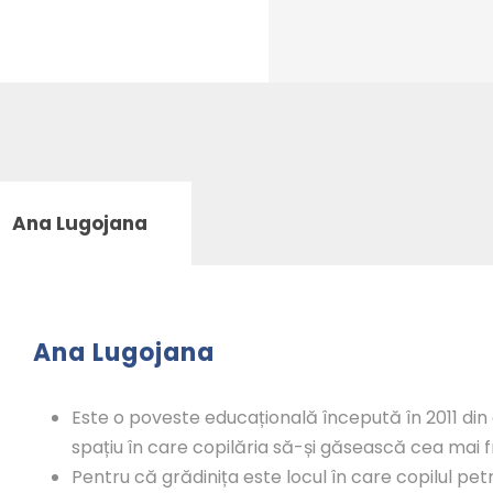
Ana Lugojana
Ana Lugojana
Este o poveste educațională începută în 2011 din
spațiu în care copilăria să-și găsească cea mai 
Pentru că grădinița este locul în care copilul p