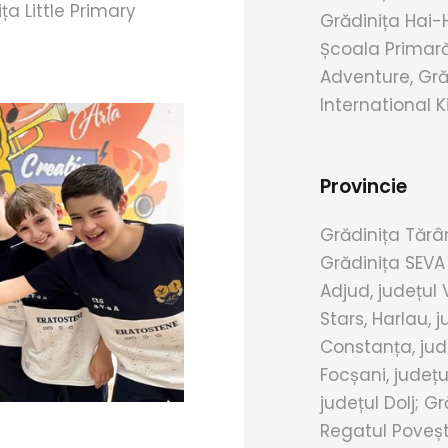
ța Little Primary
Grădinița Hai-H
Școala Primară
Adventure, Grăd
International 
Provincie
Grădinița Tărâm
Grădinița SEVA 
Adjud, județul
Stars, Harlau, 
Constanța, jud
Focșani, județ
județul Dolj; Gr
Regatul Povești