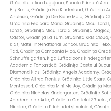
Grădinițele Ana Lugojana, Școala Primară Ana 
Big Smile, Grădinița Era Kinderland, Grădinița A
Analesia, Grădinița Die Biene Maja, Grădinița Ch
Grădinița Fecioara Maria, Grădinița Micul Lord 1
Lord 2, Grădinița Micul Lord 3, Grădinița Magică
Castor, Grădinița La Turn, Grădinița Kids Cloud,
Kids, Matei International School, Grădinița Teko
Tati, Grădinița Compania Mică, Grădinița Creat
Schnuffelgarten, Kiga Luftbaloons Kindergarten
Academia Fantastică, Grădinița Castelul Bucuri
Diamond Kids, Grădinița Angels Academy, Grăd
Grădinița Alfred Fronius, Grădinița Little Stars,
Montessori, Grădinița Mini Me Joy, Grădinița Mari
Grădinița Nicholas Kindergarten, Grădinița Sofi
Academie de Arte, Grădinița Castelul Zânelor, 
Nicolae, Grădinița Prichindei și Voinicei, Căsuța 