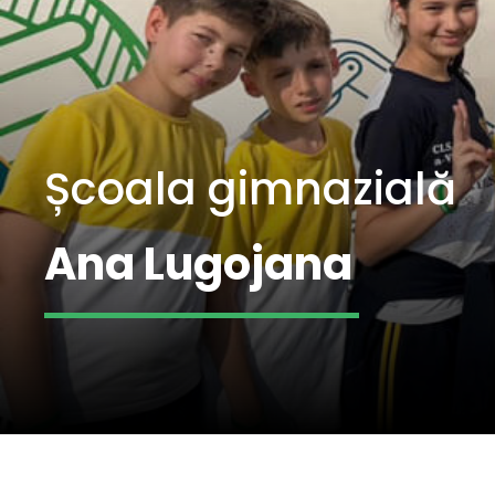
Școala gimnazială
Ana Lugojana