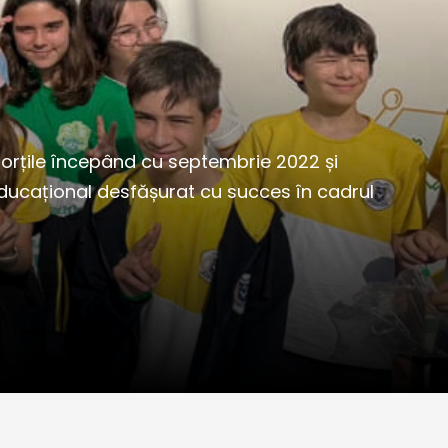
orțile începând cu septembrie 2022 și
educațional desfășurat cu succes în cadrul