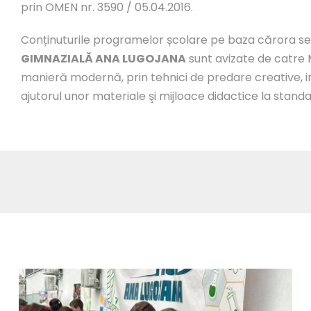
prin OMEN nr. 3590 / 05.04.2016.
Conținuturile programelor școlare pe baza cărora se 
GIMNAZIALĂ ANA LUGOJANA
sunt avizate de catre M
manieră modernă, prin tehnici de predare creative, in
ajutorul unor materiale şi mijloace didactice la stand