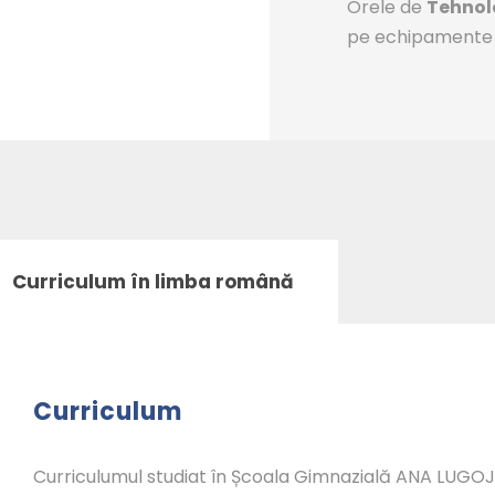
Orele de
Tehnolo
pe echipamente t
Curriculum în limba română
Curriculum
Curriculumul studiat în Școala Gimnazială ANA LUGOJ