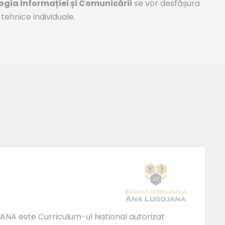
gia Informației și Comunicării
se vor desfășura
ehnice individuale.
ANA este Curriculum-ul National autorizat