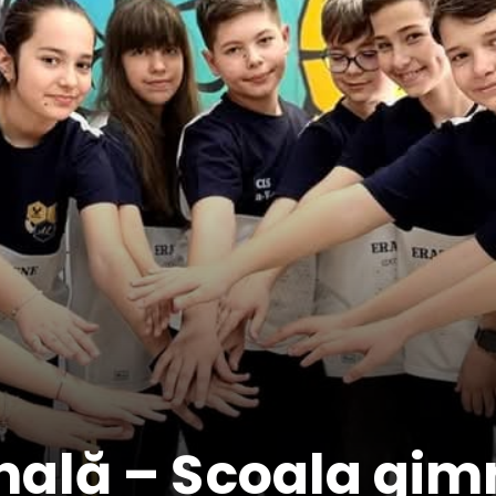
nală – Școala gim