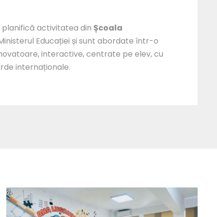
planifică activitatea din
Școala
inisterul Educației și sunt abordate într-o
ovatoare, interactive, centrate pe elev, cu
arde internaționale.