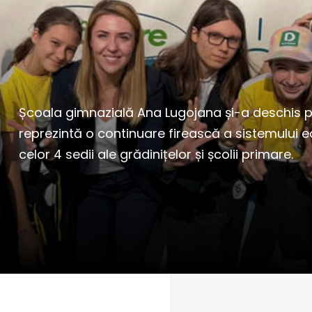
Școala gimnazială Ana Lugojana și-a deschis p
reprezintă o continuare firească a sistemului 
celor 4 sedii ale grădinițelor și școlii primare.