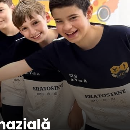
nazială