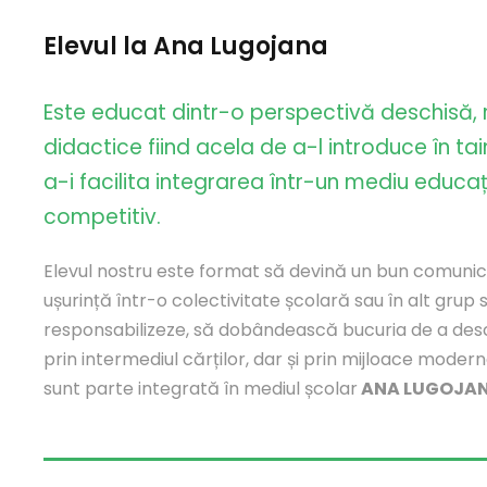
Elevul la Ana Lugojana
Este educat dintr-o perspectivă deschisă, r
didactice fiind acela de a-l introduce în tai
a-i facilita integrarea într-un mediu educa
competitiv.
Elevul nostru este format să devină un bun comunica
ușurință într-o colectivitate școlară sau în alt grup s
responsabilizeze, să dobândească bucuria de a desco
prin intermediul cărților, dar și prin mijloace moder
sunt parte integrată în mediul școlar
ANA LUGOJAN