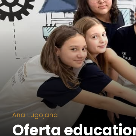
Ana Lugojana
Oferta educațio