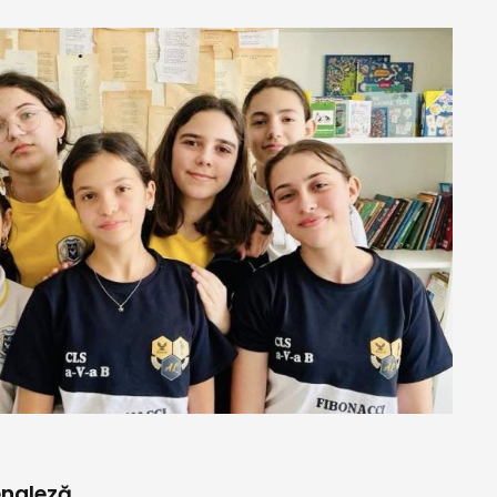
engleză