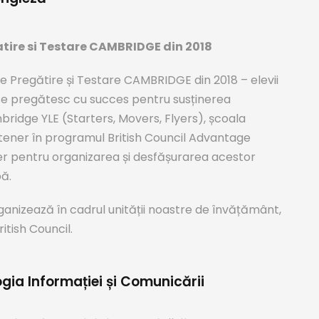
tire si Testare CAMBRIDGE din 2018
 Pregătire și Testare CAMBRIDGE din 2018 – elevii
 pregătesc cu succes pentru susținerea
idge YLE (Starters, Movers, Flyers), școala
rtener în programul British Council Advantage
 pentru organizarea și desfășurarea acestor
ă.
anizează în cadrul unității noastre de învățământ,
ritish Council.
gia Informației și Comunicării